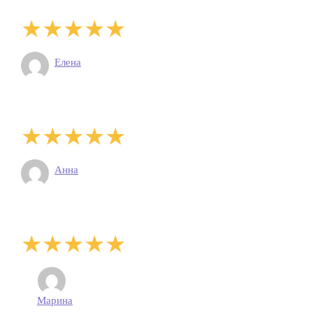
Елена
Анна
Марина