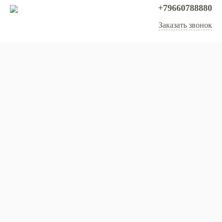
+79660788880
Заказать звонок