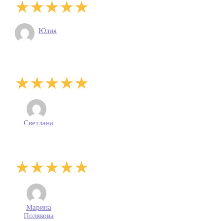
Юлия
Светлана
Марина
Полякова