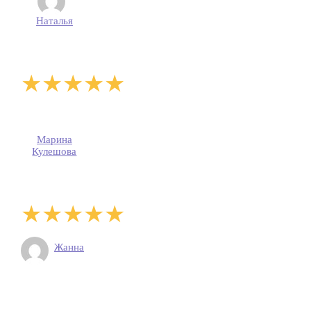
Наталья
Марина
Кулешова
Жанна