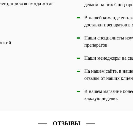
ент, привозят когда хотят
делаем на них Спец пр
В нашей команде есть к
доставки препаратов в 
Наши специалисты изуч
рантий
препаратов.
Наши менеджеры на связ
На нашем сайте, в наш
отзывы от наших клиен
В нашем магазине боле
каждую неделю.
ОТЗЫВЫ