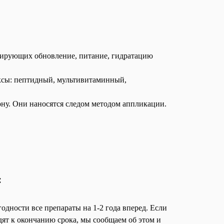
лирующих обновление, питание, гидратацию
ксы: пептидный, мультивитаминный,
ну. Они наносятся следом методом аппликации.
:
одности все препараты на 1-2 года вперед. Если
дят к окончанию срока, мы сообщаем об этом и