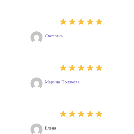
Светлана
Марина Полякова
Елена