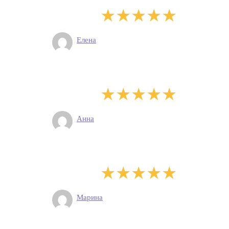
Елена
Анна
Марина