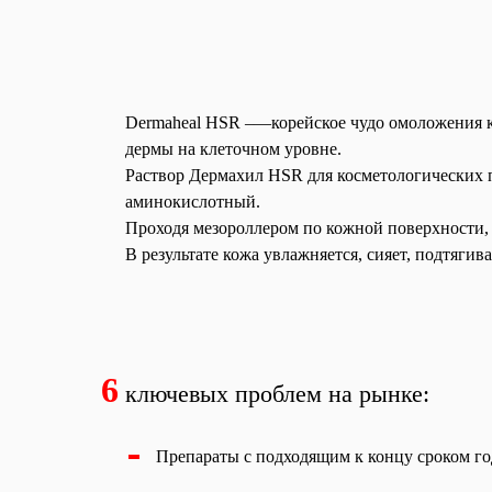
Dermaheal HSR –—корейское чудо омоложения к
дермы на клеточном уровне.
Раствор Дермахил HSR для косметологических 
аминокислотный.
Проходя мезороллером по кожной поверхности, 
В результате кожа увлажняется, сияет, подтягив
6
ключевых проблем на рынке:
Препараты с подходящим к концу сроком г