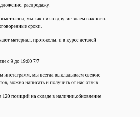
едложение, распродажу.
осметологи, мы как никто другие знаем важность
оговоренные сроки.
ают материал, протоколы, и в курсе деталей
и с 9 до 19:00 7/7
ем инстаграмм, мы всегда выкладываем свежие
тов, можно написать и получить от нас отзыв
е 120 позиций на складе в наличии,обновление