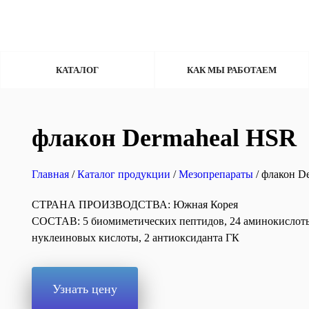
КАТАЛОГ
КАК МЫ РАБОТАЕМ
флакон Dermaheal HSR
Главная
/
Каталог продукции
/
Мезопрепараты
/ флакон D
СТРАНА ПРОИЗВОДСТВА: Южная Корея
СОСТАВ: 5 биомиметических пептидов, 24 аминокислоты,
нуклеиновых кислоты, 2 антиоксиданта ГК
Узнать цену