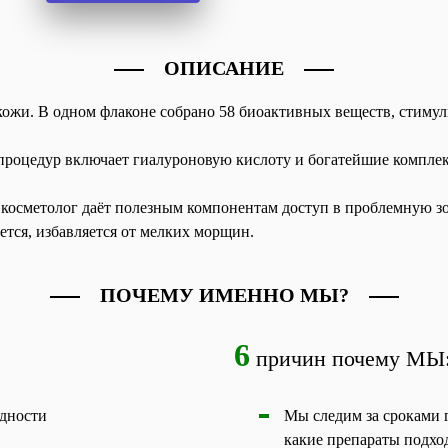
ОПИСАНИЕ
ожи. В одном флаконе собрано 58 биоактивных веществ, стиму
процедур включает гиалуроновую кислоту и богатейшие компле
косметолог даёт полезным компонентам доступ в проблемную зо
ается, избавляется от мелких морщин.
ПОЧЕМУ ИМЕННО МЫ?
6
причин почему МЫ
одности
Мы следим за сроками г
какие препараты подхо