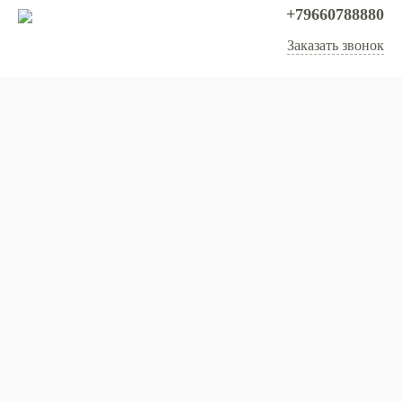
+79660788880
Заказать звонок