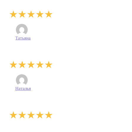
Татьяна
Наталья