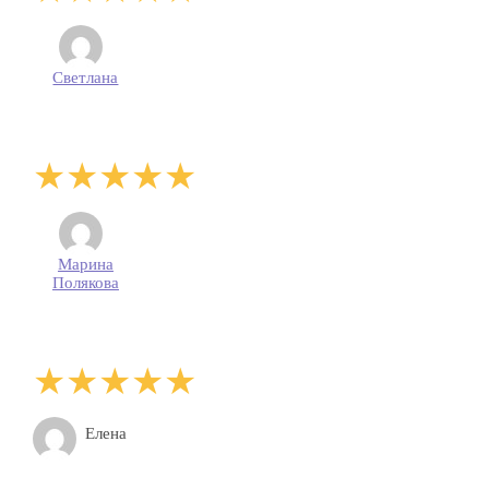
Светлана
Марина
Полякова
Елена