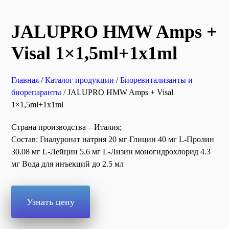
JALUPRO HMW Amps +
Visal 1×1,5ml+1x1ml
Главная
/
Каталог продукции
/
Биоревитализанты и
биорепаранты
/ JALUPRO HMW Amps + Visal
1×1,5ml+1x1ml
Страна производства – Италия;
Состав: Гиалуронат натрия 20 мг Глицин 40 мг L-Пролин
30.08 мг L-Лейцин 5.6 мг L-Лизин моногидрохлорид 4.3
мг Вода для инъекций до 2.5 мл
Узнать цену