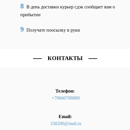
8
В день доставки курьер сдэк сообщает вам о
прибытии
9
Получате поосылку в руки
КОНТАКТЫ
Телефон:
+79660788880
Email:
338200@mail.ru