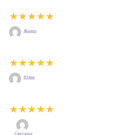
Жанна
Юлия
Светлана