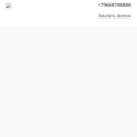
+79660788880
Заказать звонок