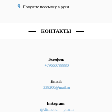
9
Получате поосылку в руки
КОНТАКТЫ
Телефон:
+79660788880
Email:
338200@mail.ru
Instagram:
@diamond___pharm