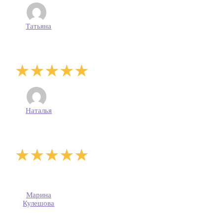
Татьяна
Наталья
Марина
Кулешова