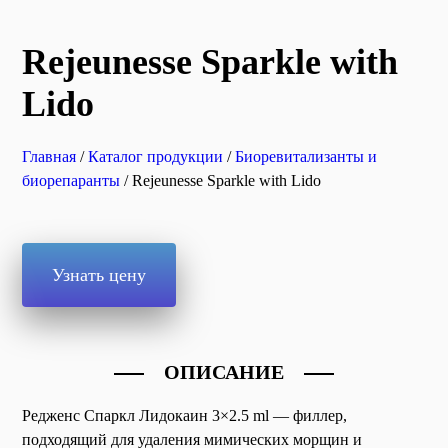
Rejeunesse Sparkle with
Lido
Главная
/
Каталог продукции
/
Биоревитализанты и
биорепаранты
/ Rejeunesse Sparkle with Lido
Узнать цену
ОПИСАНИЕ
Редженс Спаркл Лидокаин 3×2.5 ml — филлер,
подходящий для удаления мимических морщин и