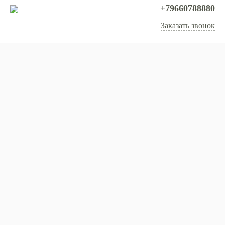
+79660788880
Заказать звонок