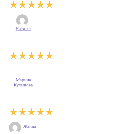
Наталья
Марина
Кулешова
Жанна