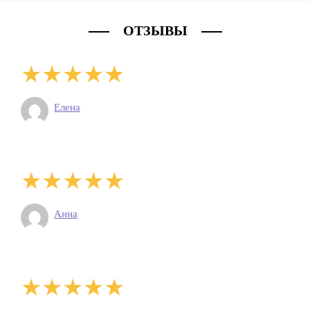
ОТЗЫВЫ
Елена
Анна