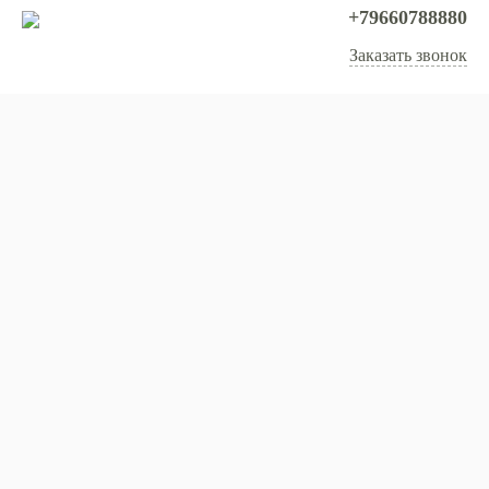
+79660788880
Заказать звонок