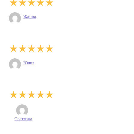
Жанна
Юлия
Светлана