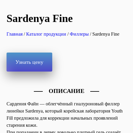
Sardenya Fine
Главная
/
Каталог продукции
/
Филлеры
/ Sardenya Fine
Узнать цену
ОПИСАНИЕ
Сардения Файн — облегчённый гиалуроновый филлер
линейки Sardenya, который корейская лаборатория Youth
Fill предложила для коррекции начальных проявлений
старения кожи.
При попадании в дерму довольно плотный гель создаёт