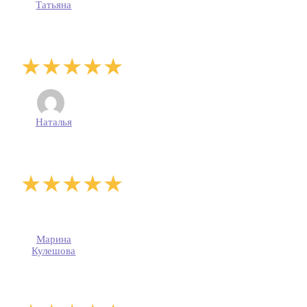
Татьяна
Наталья
Марина
Кулешова