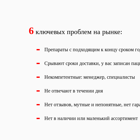
6
ключевых проблем на рынке:
Препараты с подходящим к концу сроком г
Срывают сроки доставки, у вас записан паци
Некомпетентные: менеджер, специалисты
Не отвечают в течении дня
Нет отзывов, мутные и непонятные, нет га
Нет в наличии или маленький ассортимент