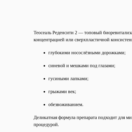
Теосеаль Реденсити 2 — топовый биоревитализ
концентрацией или сверхпластичной консистенц
глубокими носослёзными дорожками;
синевой и мешками под глазами;
гусиными лапками;
грыжами век;
обезвоживанием.
Деликатная формула препарата подходит для м
процедурой.