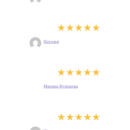
Наталья
Марина Кулешова