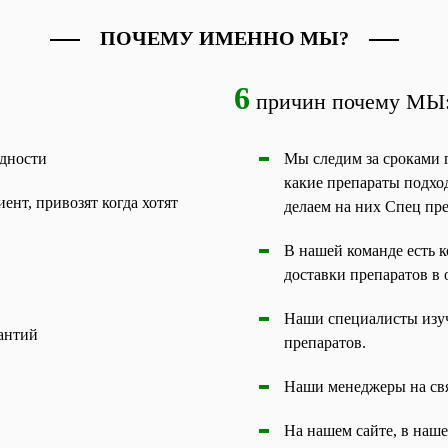
ПОЧЕМУ ИМЕННО МЫ?
6
причин почему МЫ
одности
Мы следим за сроками г
какие препараты подхо
ент, привозят когда хотят
делаем на них Спец пр
В нашей команде есть к
доставки препаратов в 
Наши специалисты изуч
рантий
препаратов.
Наши менеджеры на связ
На нашем сайте, в наш