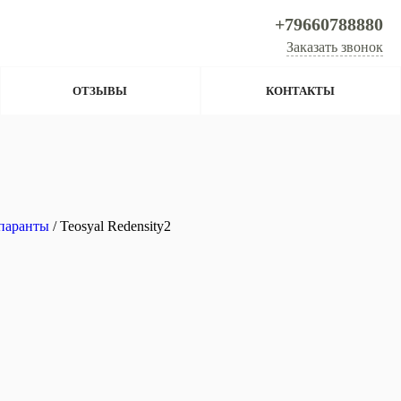
+79660788880
Заказать звонок
ОТЗЫВЫ
КОНТАКТЫ
паранты
/ Teosyal Redensity2