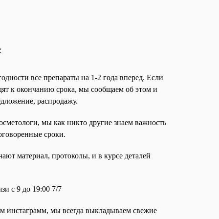
:
одности все препараты на 1-2 года вперед. Если
дят к окончанию срока, мы сообщаем об этом и
едложение, распродажу.
осметологи, мы как никто другие знаем важность
оговоренные сроки.
ают материал, протоколы, и в курсе деталей
и с 9 до 19:00 7/7
ем инстаграмм, мы всегда выкладываем свежие