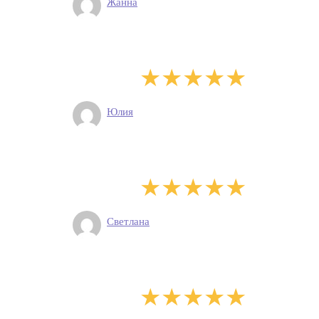
Жанна
Юлия
Светлана