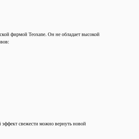
ской фирмой Teoxane. Он не обладает высокой
вов:
й эффект свежести можно вернуть новой