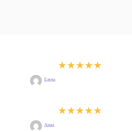
Елена
Анна