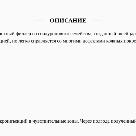
ОПИСАНИЕ
антный филлер из гиалуронового семейства, созданный швейцар
ией, но легко справляется со многими дефектами кожных покро
икроинъекций в чувствительные зоны. Через полгода полученны